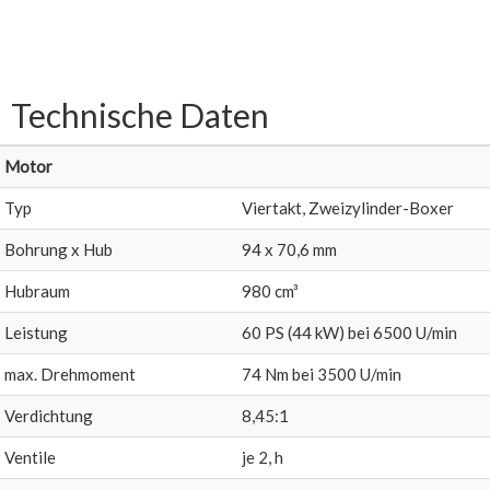
Technische Daten
Motor
Typ
Viertakt, Zweizylinder-Boxer
Bohrung x Hub
94 x 70,6 mm
Hubraum
980 cm³
Leistung
60 PS (44 kW) bei 6500 U/min
max. Drehmoment
74 Nm bei 3500 U/min
Verdichtung
8,45:1
Ventile
je 2, h