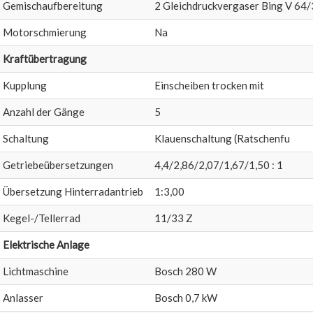
Gemischaufbereitung
2 Gleichdruckvergaser Bing V 64
Motorschmierung
Na
Kraftübertragung
Kupplung
Einscheiben trocken mit
Anzahl der Gänge
5
Schaltung
Klauenschaltung (Ratschenfu
Getriebeübersetzungen
4,4/2,86/2,07/1,67/1,50 : 1
Übersetzung Hinterradantrieb
1:3,00
Kegel-/Tellerrad
11/33 Z
Elektrische Anlage
Lichtmaschine
Bosch 280 W
Anlasser
Bosch 0,7 kW