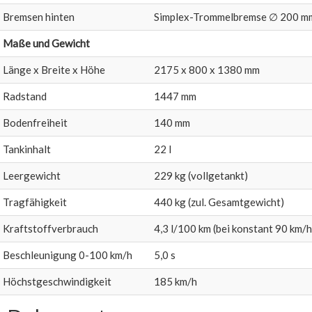
Bremsen hinten
Simplex-Trommelbremse ∅ 200 m
Maße und Gewicht
Länge x Breite x Höhe
2175 x 800 x 1380 mm
Radstand
1447 mm
Bodenfreiheit
140 mm
Tankinhalt
22 l
Leergewicht
229 kg (vollgetankt)
Tragfähigkeit
440 kg (zul. Gesamtgewicht)
Kraftstoffverbrauch
4,3 l/100 km (bei konstant 90 km/h
Beschleunigung 0-100 km/h
5,0 s
Höchstgeschwindigkeit
185 km/h