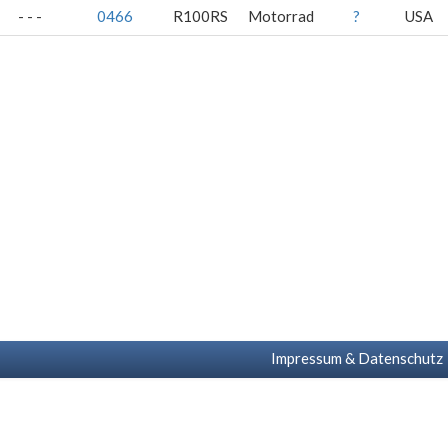
- - -
0466
R100RS
Motorrad
?
USA
Impressum & Datenschutz