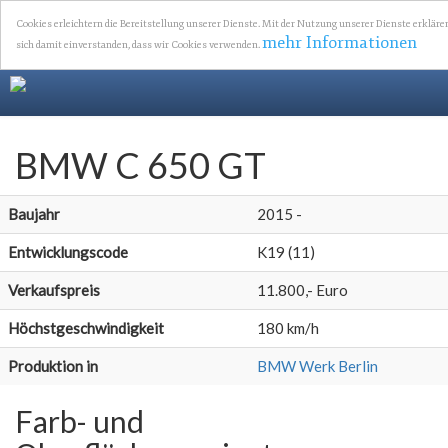
Cookies erleichtern die Bereitstellung unserer Dienste. Mit der Nutzung unserer Dienste erkläre
mehr Informationen
sich damit einverstanden, dass wir Cookies verwenden.
BMW C 650 GT
Baujahr
2015 -
Entwicklungscode
K19 (11)
Verkaufspreis
11.800,- Euro
Höchstgeschwindigkeit
180 km/h
Produktion in
BMW Werk Berlin
Farb- und