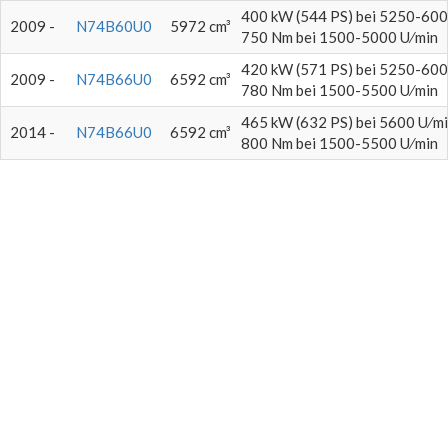
400 kW (544 PS) bei 5250-600
2009 -
N74B60U0
5972 cm³
750 Nm bei 1500-5000 U⁄min
420 kW (571 PS) bei 5250-600
2009 -
N74B66U0
6592 cm³
780 Nm bei 1500-5500 U⁄min
465 kW (632 PS) bei 5600 U⁄m
2014 -
N74B66U0
6592 cm³
800 Nm bei 1500-5500 U⁄min