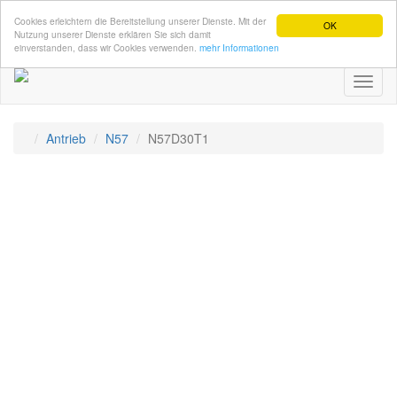
Cookies erleichtern die Bereitstellung unserer Dienste. Mit der
OK
Nutzung unserer Dienste erklären Sie sich damit
einverstanden, dass wir Cookies verwenden.
mehr Informationen
Toggl
naviga
Antrieb
N57
N57D30T1