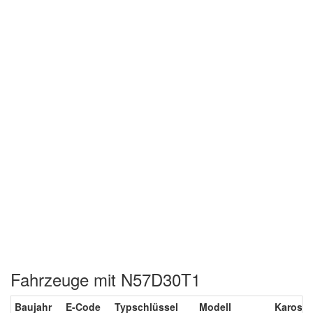
Fahrzeuge mit N57D30T1
Baujahr
E-Code
Typschlüssel
Modell
Karosse