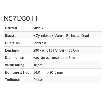
N57D30T1
Bauzeit
2011 -
Bauart
6 Zylinder, 18 Ventile, Reihe, 30 Grad
Hubraum
2993 cm³
Leistung
230 kW (313 PS) bei 4400 U⁄min
Drehmoment
630 Nm bei 1500–2500 U⁄min
Verdichtung
16,5:1
Bohrung x Hub
84,0 mm x 90,0 mm
Treibstoff
Diesel