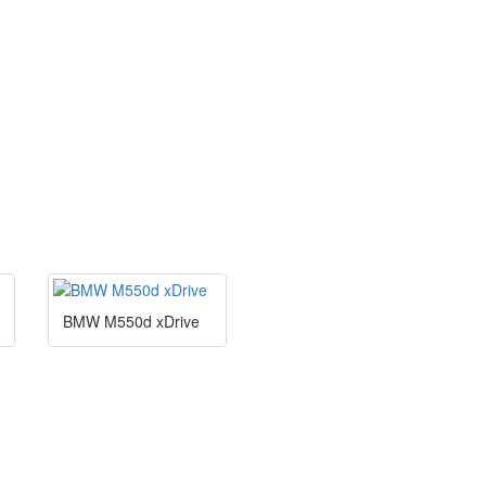
BMW M550d xDrive