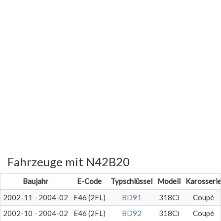
Fahrzeuge mit N42B20
Baujahr
E-Code
Typschlüssel
Modell
Karosseri
2002-11 - 2004-02
E46 (2FL)
BD91
318Ci
Coupé
2002-10 - 2004-02
E46 (2FL)
BD92
318Ci
Coupé