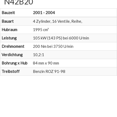
N42B20
Bauzeit
2001 - 2004
Bauart
4 Zylinder, 16 Ventile, Reihe,
Hubraum
1995 cm³
Leistung
105 kW (143 PS) bei 6000 U⁄min
Drehmoment
200 Nm bei 3750 U⁄min
Verdichtung
10,2:1
Bohrung x Hub
84 mm x 90 mm
Treibstoff
Benzin ROZ 91-98