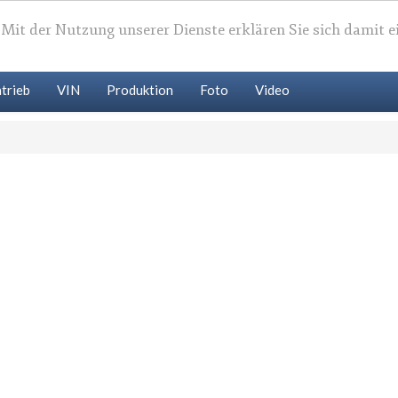
. Mit der Nutzung unserer Dienste erklären Sie sich damit 
trieb
VIN
Produktion
Foto
Video