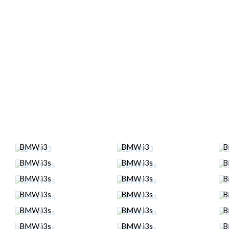
BMW i3
BMW i3
B
BMW i3s
BMW i3s
B
BMW i3s
BMW i3s
B
BMW i3s
BMW i3s
B
BMW i3s
BMW i3s
B
BMW i3s
BMW i3s
B