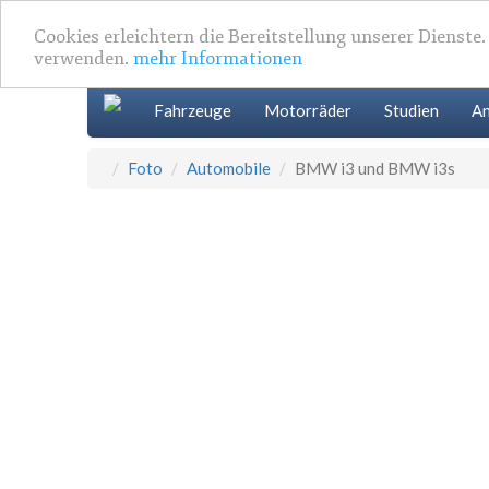
Cookies erleichtern die Bereitstellung unserer Dienste
verwenden.
mehr Informationen
Fahrzeuge
Motorräder
Studien
An
Foto
Automobile
BMW i3 und BMW i3s