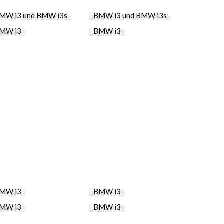
MW i3 und BMW i3s
BMW i3 und BMW i3s
MW i3
BMW i3
MW i3
BMW i3
MW i3
BMW i3