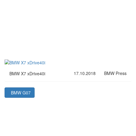
17.10.2018
BMW Press
BMW X7 xDrive40i
BMW G07