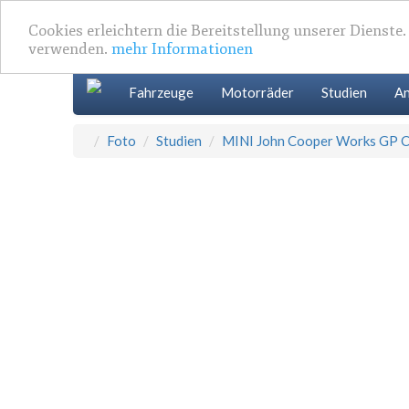
Cookies erleichtern die Bereitstellung unserer Dienste
verwenden.
mehr Informationen
Fahrzeuge
Motorräder
Studien
An
Foto
Studien
MINI John Cooper Works GP 