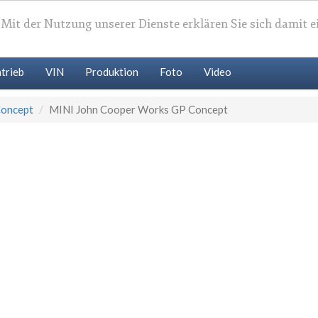
. Mit der Nutzung unserer Dienste erklären Sie sich damit 
trieb
VIN
Produktion
Foto
Video
Concept
MINI John Cooper Works GP Concept