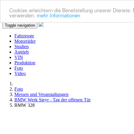
Cookies erleichtern die Bereitstellung unserer Dienste.
verwenden.
mehr Informationen
Toggle navigation
Fahrzeuge
Motorräder
Studien
Antrieb
VIN
Produktion
Foto
Video
Foto
Messen und Veranstaltungen
BMW Werk Steyr - Tag der offenen Tür
BMW 328