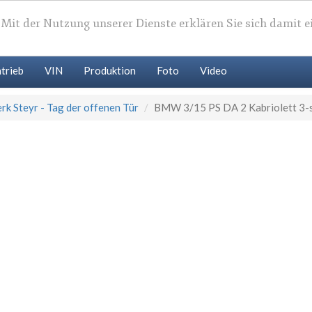
. Mit der Nutzung unserer Dienste erklären Sie sich damit 
trieb
VIN
Produktion
Foto
Video
 Steyr - Tag der offenen Tür
BMW 3/15 PS DA 2 Kabriolett 3-s