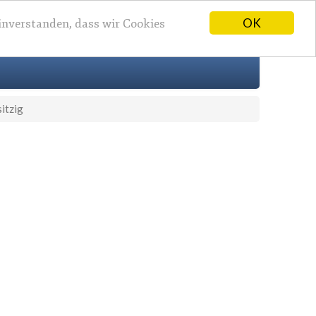
OK
einverstanden, dass wir Cookies
itzig