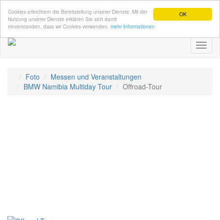
Cookies erleichtern die Bereitstellung unserer Dienste. Mit der
OK
Nutzung unserer Dienste erklären Sie sich damit
einverstanden, dass wir Cookies verwenden.
mehr Informationen
Toggl
naviga
Foto
Messen und Veranstaltungen
BMW Namibia Multiday Tour
Offroad-Tour