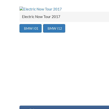
Electric Now Tour 2017
BMW I01
BMW I12