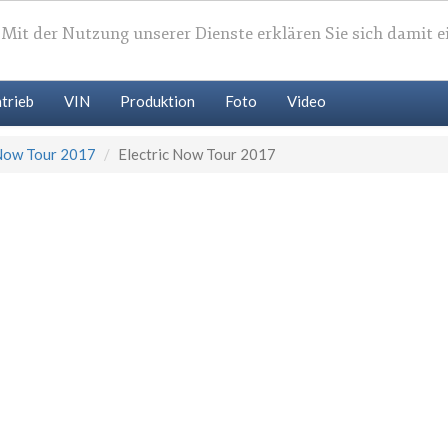
. Mit der Nutzung unserer Dienste erklären Sie sich damit 
trieb
VIN
Produktion
Foto
Video
 Now Tour 2017
Electric Now Tour 2017