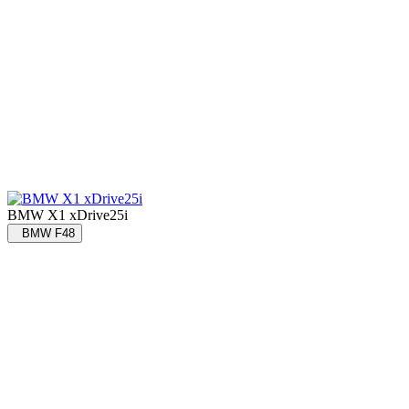
BMW X1 xDrive25i
BMW F48