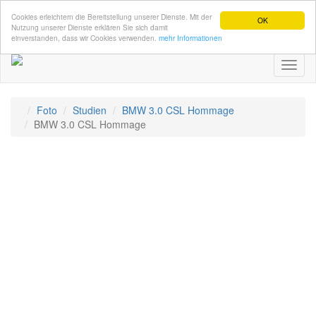
Cookies erleichtern die Bereitstellung unserer Dienste. Mit der
OK
Nutzung unserer Dienste erklären Sie sich damit
einverstanden, dass wir Cookies verwenden.
mehr Informationen
Toggl
naviga
Foto
Studien
BMW 3.0 CSL Hommage
BMW 3.0 CSL Hommage