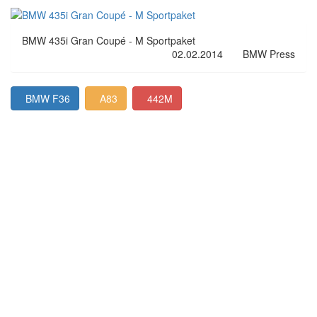
BMW 435i Gran Coupé - M Sportpaket
02.02.2014
BMW Press
BMW F36
A83
442M