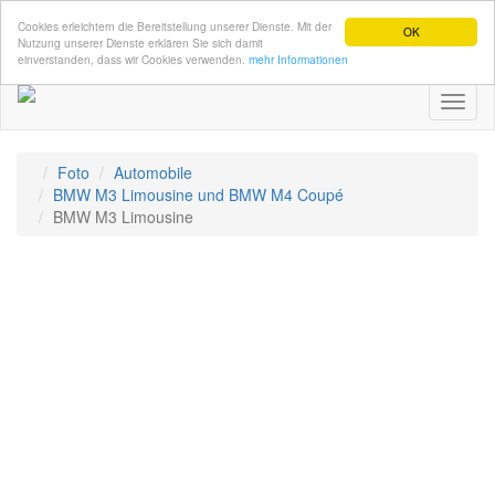
Cookies erleichtern die Bereitstellung unserer Dienste. Mit der
OK
Nutzung unserer Dienste erklären Sie sich damit
einverstanden, dass wir Cookies verwenden.
mehr Informationen
Toggl
naviga
Foto
Automobile
BMW M3 Limousine und BMW M4 Coupé
BMW M3 Limousine