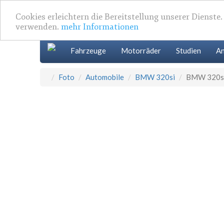
Cookies erleichtern die Bereitstellung unserer Dienste
verwenden.
mehr Informationen
Fahrzeuge
Motorräder
Studien
An
Foto
Automobile
BMW 320si
BMW 320si