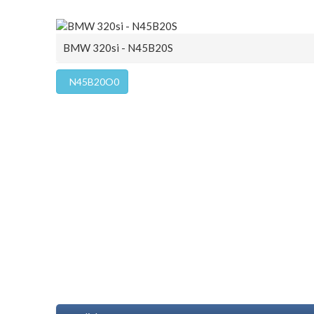
BMW 320si - N45B20S
N45B20O0