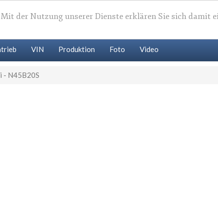
. Mit der Nutzung unserer Dienste erklären Sie sich damit 
trieb
VIN
Produktion
Foto
Video
 - N45B20S