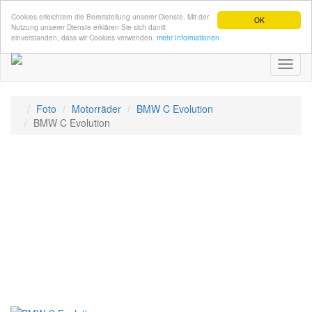
Cookies erleichtern die Bereitstellung unserer Dienste. Mit der
OK
Nutzung unserer Dienste erklären Sie sich damit
einverstanden, dass wir Cookies verwenden.
mehr Informationen
Toggl
naviga
Foto
Motorräder
BMW C Evolution
BMW C Evolution