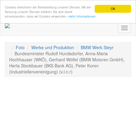
Cookies erleichtern die Bereitstellung unserer Dienste. Mit der
OK
Nutzung unserer Dienste erklären Sie sich damit
einverstanden, dass wir Cookies verwenden.
mehr Informationen
Toggl
naviga
Foto
Werke und Produktion
BMW Werk Steyr
Bundesminister Rudolf Hundsdorfer, Anna-Maria
Hochhauser (WKÖ), Gerhard Wölfel (BMW Motoren GmbH),
Herta Stockbauer (BKS Bank AG), Peter Koren
(Industriellenvereinigung) (v.l.n.r)