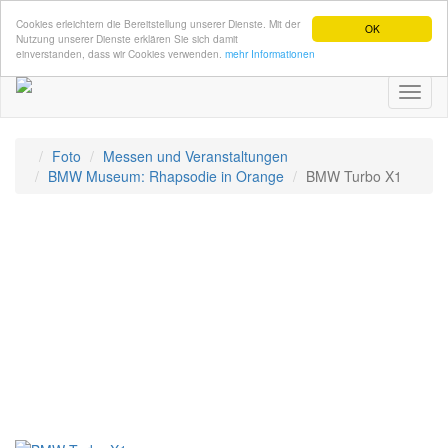
Cookies erleichtern die Bereitstellung unserer Dienste. Mit der
OK
Nutzung unserer Dienste erklären Sie sich damit
einverstanden, dass wir Cookies verwenden.
mehr Informationen
Toggl
naviga
Foto
Messen und Veranstaltungen
BMW Museum: Rhapsodie in Orange
BMW Turbo X1