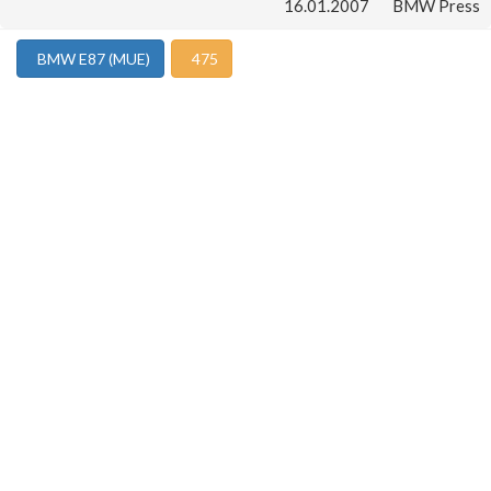
16.01.2007
BMW Press
BMW E87 (MUE)
475