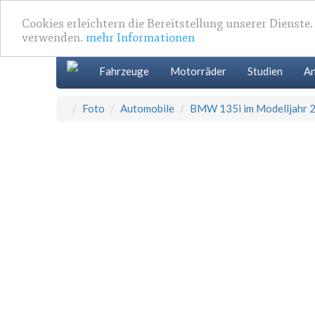
Cookies erleichtern die Bereitstellung unserer Dienste
verwenden.
mehr Informationen
Fahrzeuge
Motorräder
Studien
An
Foto
Automobile
BMW 135i im Modelljahr 