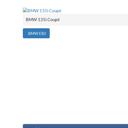
BMW 135i Coupé
BMW E82