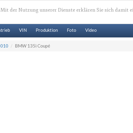
. Mit der Nutzung unserer Dienste erklären Sie sich damit 
trieb
VIN
Produktion
Foto
Video
2010
BMW 135i Coupé