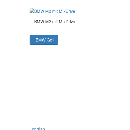
BMW M2 mit M xDrive
BMW G87
english