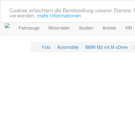
Cookies erleichtern die Bereitstellung unserer Dienste.
verwenden.
mehr Informationen
Fahrzeuge
Motorräder
Studien
Antrieb
VIN
Foto
Automobile
BMW M2 mit M xDrive