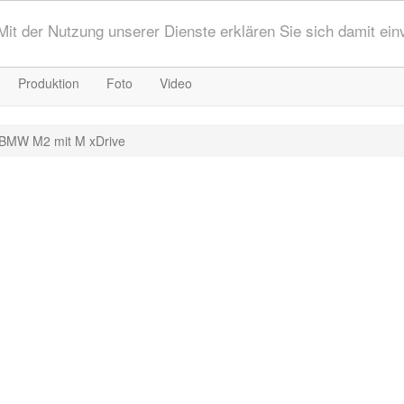
 Mit der Nutzung unserer Dienste erklären Sie sich damit ei
Produktion
Foto
Video
BMW M2 mit M xDrive