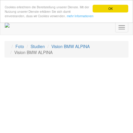
Cookies erleichtern die Bereitstellung unserer Dienste. Mit der
OK
Nutzung unserer Dienste erklären Sie sich damit
einverstanden, dass wir Cookies verwenden.
mehr Informationen
Toggl
naviga
Foto
Studien
Vision BMW ALPINA
Vision BMW ALPINA