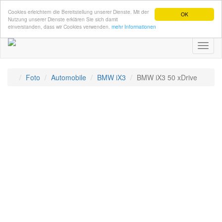
Cookies erleichtern die Bereitstellung unserer Dienste. Mit der
OK
Nutzung unserer Dienste erklären Sie sich damit
einverstanden, dass wir Cookies verwenden.
mehr Informationen
Toggl
naviga
Foto
Automobile
BMW iX3
BMW iX3 50 xDrive