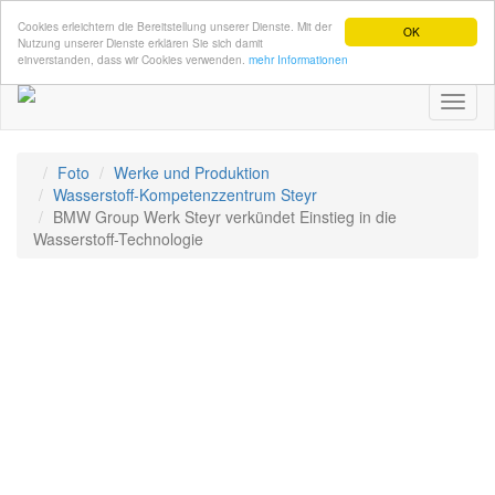
Cookies erleichtern die Bereitstellung unserer Dienste. Mit der
OK
Nutzung unserer Dienste erklären Sie sich damit
einverstanden, dass wir Cookies verwenden.
mehr Informationen
Toggl
naviga
Foto
Werke und Produktion
Wasserstoff-Kompetenzzentrum Steyr
BMW Group Werk Steyr verkündet Einstieg in die
Wasserstoff-Technologie