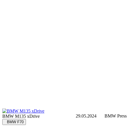
29.05.2024
BMW Press
BMW M135 xDrive
BMW F70