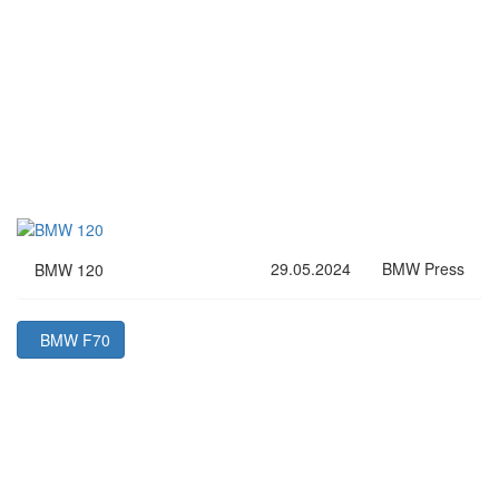
29.05.2024
BMW Press
BMW 120
BMW F70