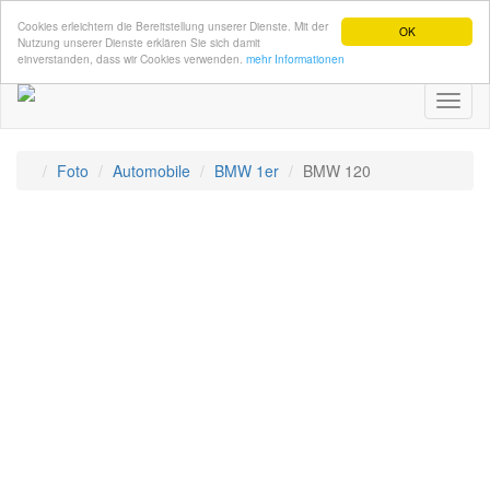
Cookies erleichtern die Bereitstellung unserer Dienste. Mit der
OK
Nutzung unserer Dienste erklären Sie sich damit
einverstanden, dass wir Cookies verwenden.
mehr Informationen
Toggl
naviga
Foto
Automobile
BMW 1er
BMW 120