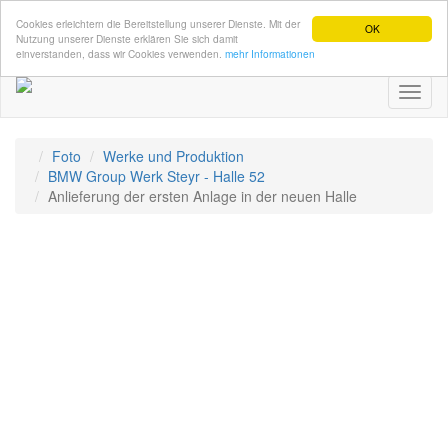
Cookies erleichtern die Bereitstellung unserer Dienste. Mit der
OK
Nutzung unserer Dienste erklären Sie sich damit
einverstanden, dass wir Cookies verwenden.
mehr Informationen
Toggl
naviga
Foto
Werke und Produktion
BMW Group Werk Steyr - Halle 52
Anlieferung der ersten Anlage in der neuen Halle