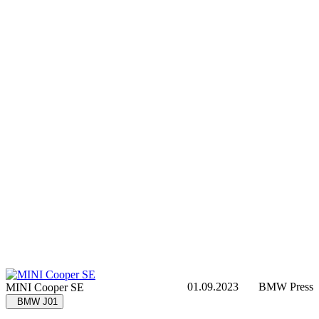
01.09.2023
BMW Press
MINI Cooper SE
BMW J01