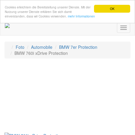
Cookies erleichtern die Bereitstellung unserer Dienste. Mit der
OK
Nutzung unserer Dienste erklären Sie sich damit
einverstanden, dass wir Cookies verwenden.
mehr Informationen
Toggl
naviga
Foto
Automobile
BMW 7er Protection
BMW 760i xDrive Protection