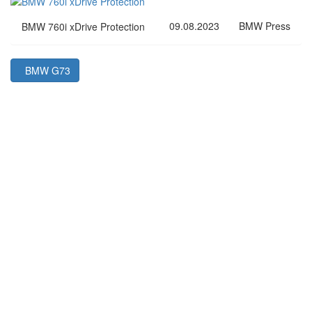
09.08.2023
BMW Press
BMW 760i xDrive Protection
BMW G73