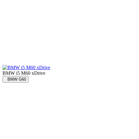
BMW i5 M60 xDrive
BMW G60