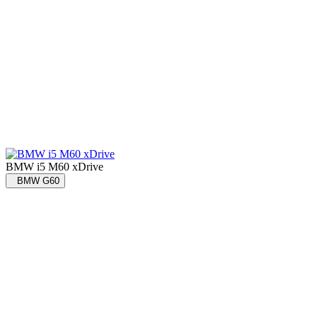
BMW i5 M60 xDrive
BMW G60