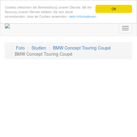
Cookies erleichtern die Bereitstellung unserer Dienste. Mit der
OK
Nutzung unserer Dienste erklären Sie sich damit
einverstanden, dass wir Cookies verwenden.
mehr Informationen
Toggl
naviga
Foto
Studien
BMW Concept Touring Coupé
BMW Concept Touring Coupé