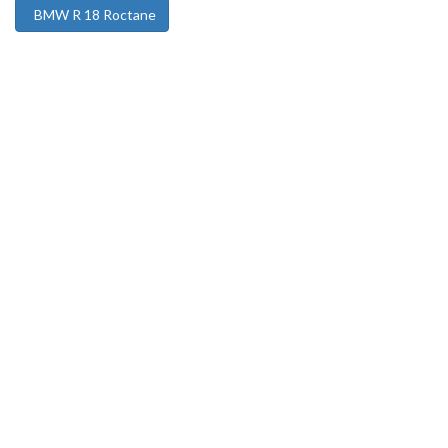
BMW R 18 Roctane