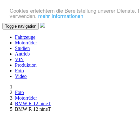
Cookies erleichtern die Bereitstellung unserer Dienste.
verwenden.
mehr Informationen
Toggle navigation
Fahrzeuge
Motorräder
Studien
Antrieb
VIN
Produktion
Foto
Video
Foto
Motorräder
BMW R 12 nineT
BMW R 12 nineT