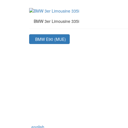
BMW 3er Limousine 335i
BMW E90 (MUE)
english