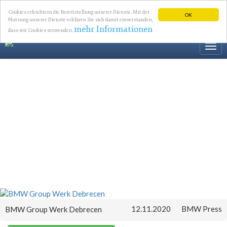
Cookies erleichtern die Bereitstellung unserer Dienste. Mit der
OK
Nutzung unserer Dienste erklären Sie sich damit einverstanden,
mehr Informationen
dass wir Cookies verwenden.
Togg
navi
12.11.2020
BMW Press
BMW Group Werk Debrecen