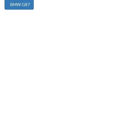
BMW G87