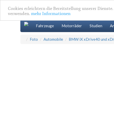
Cookies erleichtern die Bereitstellung unserer Dienste
verwenden.
mehr Informationen
Fahrzeuge
Motorräder
Studien
An
Foto
Automobile
BMW iX xDrive40 und xD