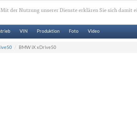
. Mit der Nutzung unserer Dienste erklären Sie sich damit 
trieb
VIN
Produktion
Foto
Video
rive50
BMW iX xDrive50