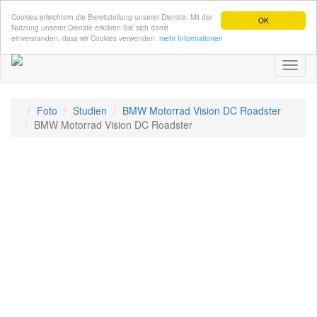
Cookies erleichtern die Bereitstellung unserer Dienste. Mit der
OK
Nutzung unserer Dienste erklären Sie sich damit
einverstanden, dass wir Cookies verwenden.
mehr Informationen
Toggl
naviga
Foto
Studien
BMW Motorrad Vision DC Roadster
BMW Motorrad Vision DC Roadster