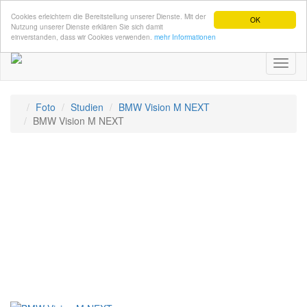
Cookies erleichtern die Bereitstellung unserer Dienste. Mit der
OK
Nutzung unserer Dienste erklären Sie sich damit
einverstanden, dass wir Cookies verwenden.
mehr Informationen
Toggl
naviga
Foto
Studien
BMW Vision M NEXT
BMW Vision M NEXT