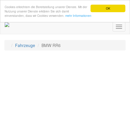
Cookies erleichtern die Bereitstellung unserer Dienste. Mit der
OK
Nutzung unserer Dienste erklären Sie sich damit
einverstanden, dass wir Cookies verwenden.
mehr Informationen
Toggl
naviga
Fahrzeuge
BMW RR6