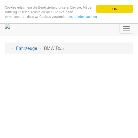
Cookies erleichtern die Bereitstellung unserer Dienste. Mit der
OK
Nutzung unserer Dienste erklären Sie sich damit
einverstanden, dass wir Cookies verwenden.
mehr Informationen
Toggl
naviga
Fahrzeuge
BMW R55