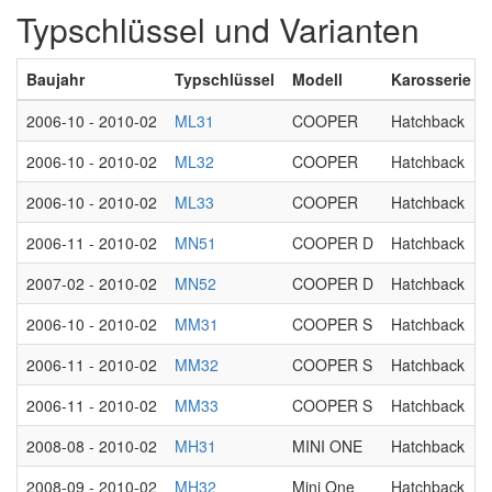
Typschlüssel und Varianten
Baujahr
Typschlüssel
Modell
Karosserie
2006-10 - 2010-02
ML31
COOPER
Hatchback
2006-10 - 2010-02
ML32
COOPER
Hatchback
2006-10 - 2010-02
ML33
COOPER
Hatchback
2006-11 - 2010-02
MN51
COOPER D
Hatchback
2007-02 - 2010-02
MN52
COOPER D
Hatchback
2006-10 - 2010-02
MM31
COOPER S
Hatchback
2006-11 - 2010-02
MM32
COOPER S
Hatchback
2006-11 - 2010-02
MM33
COOPER S
Hatchback
2008-08 - 2010-02
MH31
MINI ONE
Hatchback
2008-09 - 2010-02
MH32
Mini One
Hatchback