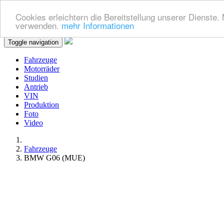
Cookies erleichtern die Bereitstellung unserer Dienste.
verwenden.
mehr Informationen
Toggle navigation
Fahrzeuge
Motorräder
Studien
Antrieb
VIN
Produktion
Foto
Video
Fahrzeuge
BMW G06 (MUE)