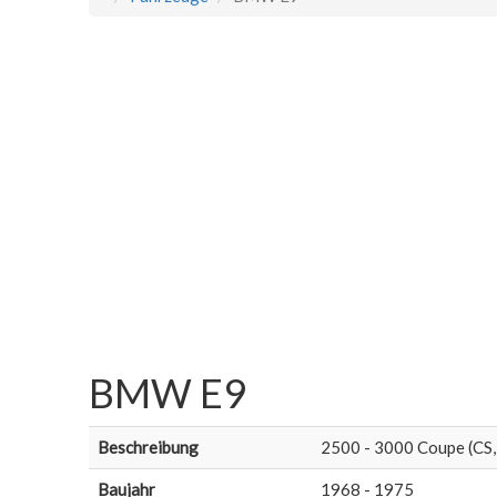
BMW E9
Beschreibung
2500 - 3000 Coupe (CS,
Baujahr
1968 - 1975