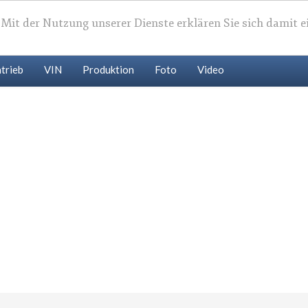
. Mit der Nutzung unserer Dienste erklären Sie sich damit 
trieb
VIN
Produktion
Foto
Video