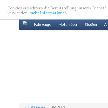
Cookies erleichtern die Bereitstellung unserer Dienste
verwenden.
mehr Informationen
Fahrzeuge
Motorräder
Studien
An
Fahrzeuge
BMW E9