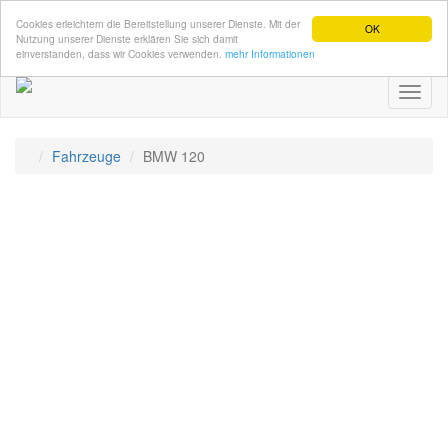
Cookies erleichtern die Bereitstellung unserer Dienste. Mit der
OK
Nutzung unserer Dienste erklären Sie sich damit
einverstanden, dass wir Cookies verwenden.
mehr Informationen
Toggl
naviga
Fahrzeuge
BMW 120