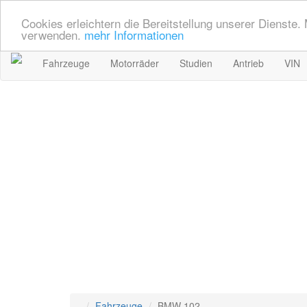
Cookies erleichtern die Bereitstellung unserer Dienste.
verwenden.
mehr Informationen
Fahrzeuge
Motorräder
Studien
Antrieb
VIN
Fahrzeuge
BMW 102