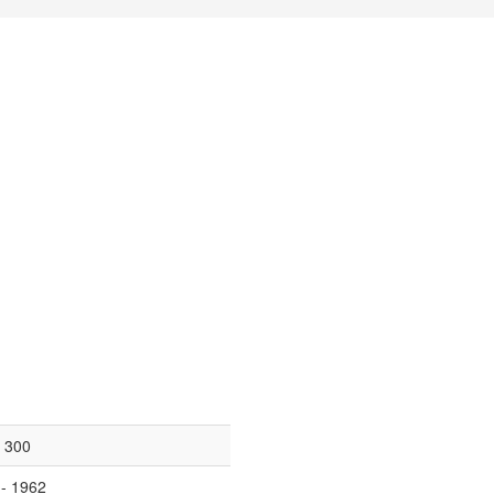
a 300
- 1962