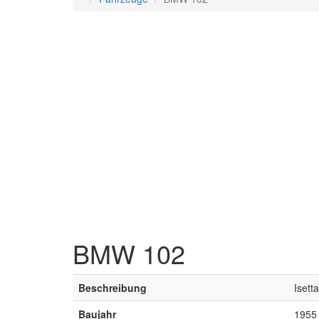
BMW 102
Beschreibung
Isett
Baujahr
1955 