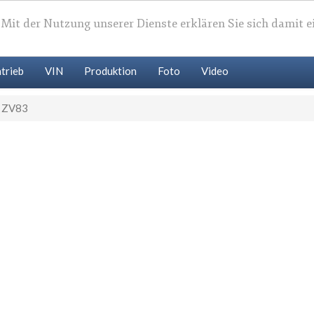
. Mit der Nutzung unserer Dienste erklären Sie sich damit 
trieb
VIN
Produktion
Foto
Video
 ZV83