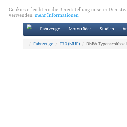
Cookies erleichtern die Bereitstellung unserer Dienste
verwenden.
mehr Informationen
Fahrzeuge
Motorräder
Studien
An
Fahrzeuge
E70 (MUE)
BMW Typenschlüssel