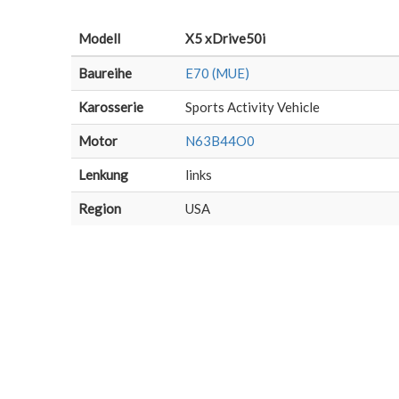
Modell
X5 xDrive50i
Baureihe
E70 (MUE)
Karosserie
Sports Activity Vehicle
Motor
N63B44O0
Lenkung
links
Region
USA